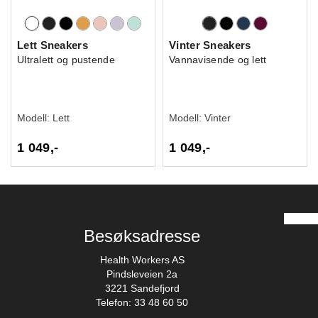
Lett Sneakers
Vinter Sneakers
Ultralett og pustende
Vannavisende og lett
Modell:
Lett
Modell:
Vinter
1 049,-
1 049,-
Besøksadresse
Health Workers AS
Pindsleveien 2a
3221 Sandefjord
Telefon: 33 48 60 50