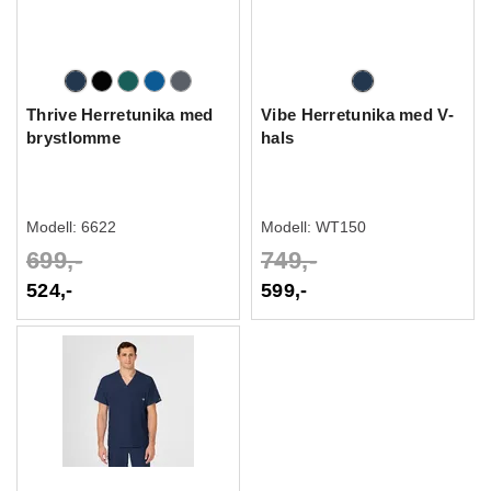
Thrive Herretunika med
Vibe Herretunika med V-
brystlomme
hals
Modell:
6622
Modell:
WT150
699,-
749,-
524,-
599,-