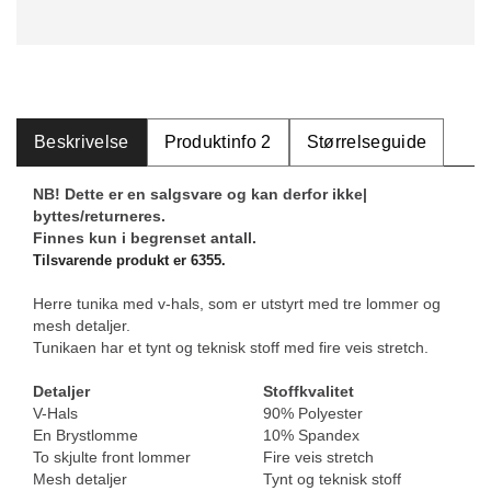
Beskrivelse
Produktinfo 2
Størrelseguide
NB! Dette er en salgsvare og kan derfor ikke|
byttes/returneres.
Finnes kun i begrenset antall.
Tilsvarende produkt er 6355.
Herre tunika med v-hals, som er utstyrt med tre lommer og
mesh detaljer.
Tunikaen har et tynt og teknisk stoff med fire veis stretch.
Detaljer
Stoffkvalitet
V-Hals
90% Polyester
En Brystlomme
10% Spandex
To skjulte front lommer
Fire veis stretch
Mesh detaljer
Tynt og teknisk stoff