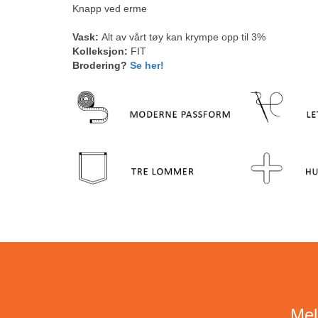
Knapp ved erme
Vask:
Alt av vårt tøy kan krympe opp til 3%
Kolleksjon:
FIT
Brodering?
Se her!
Mel