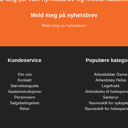
Meld meg på nyhetsbrev
Meld meg av nyhetsbrev
Kundeservice
Populære kategor
Om oss
Arbeidsklær Dame
Kontakt
Arbeidstøy Helse
Størrelsesguide
Legefrakk
Vaskeinstruksjoner
Arbeidssko til helsepers
Personvern
Søsterur
Salgsbetingelser
Navneskilt for sykeple
Retur
Navneskilt for helsepers