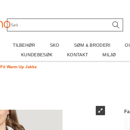
TILBEHØR
SKO
SØM & BRODERI
O
KUNDEBESØK
KONTAKT
MILJØ
Fit Warm Up Jakke
Fa