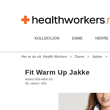
KOLLEKSJON
DAME
HERRE
Her er du nå:
Health Workers
>
Dame
>
Jakker
>
Fit Warm Up Jakke
Varenr:
456-WHI-XS
Alt. varenr:
456