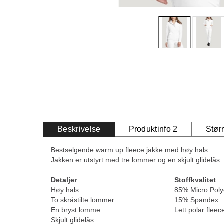
Beskrivelse
Produktinfo 2
Stør
Bestselgende warm up fleece jakke med høy hals.
Jakken er utstyrt med tre lommer og en skjult glidelås.
Detaljer
Stoffkvalitet
Høy hals
85% Micro Poly
To skråstilte lommer
15% Spandex
En bryst lomme
Lett polar fleec
Skjult glidelås