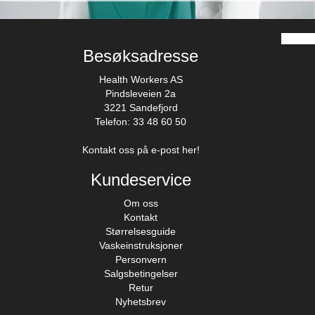
Besøksadresse
Health Workers AS
Pindsleveien 2a
3221 Sandefjord
Telefon: 33 48 60 50
Kontakt oss på e-post her!
Kundeservice
Om oss
Kontakt
Størrelsesguide
Vaskeinstruksjoner
Personvern
Salgsbetingelser
Retur
Nyhetsbrev