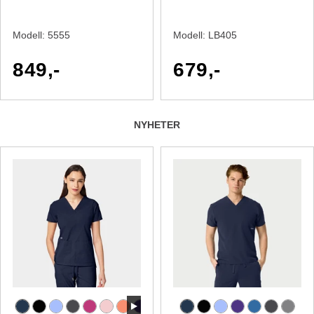
Modell:
5555
Modell:
LB405
849,-
679,-
NYHETER