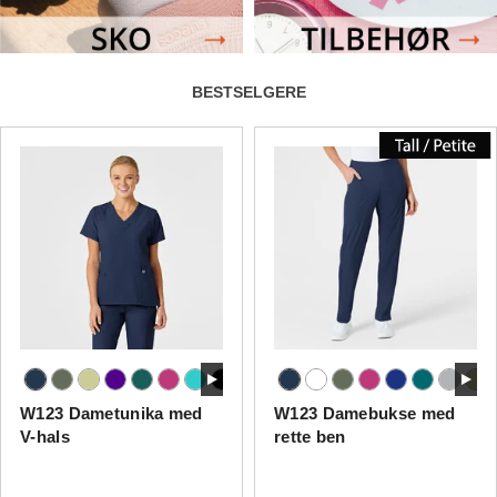
BESTSELGERE
W123 Dametunika med
W123 Damebukse med
V-hals
rette ben