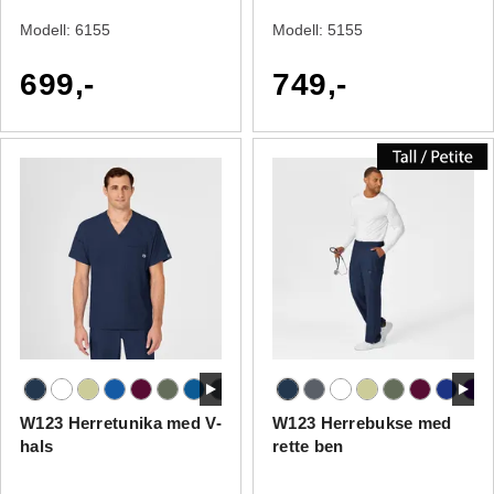
Modell:
6155
Modell:
5155
699,-
749,-
W123 Herretunika med V-
W123 Herrebukse med
hals
rette ben