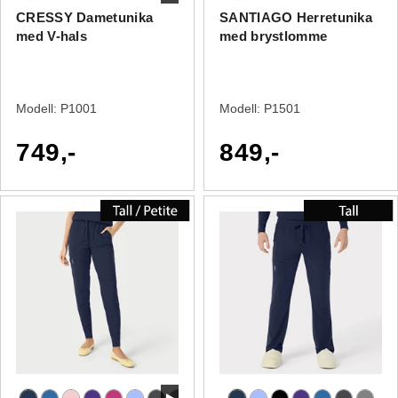
CRESSY Dametunika
SANTIAGO Herretunika
med V-hals
med brystlomme
Modell:
P1001
Modell:
P1501
749,-
849,-