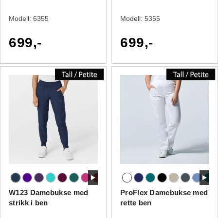
Modell:
6355
Modell:
5355
699,-
699,-
W123 Damebukse med
ProFlex Damebukse med
strikk i ben
rette ben