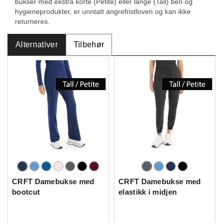
bukser med ekstra korte (Petite) eller lange (Tall) ben og
hygieneprodukter, er unntatt angrefristloven og kan ikke
returneres.
Alternativer
Tilbehør
CRFT Damebukse med
CRFT Damebukse med
bootcut
elastikk i midjen