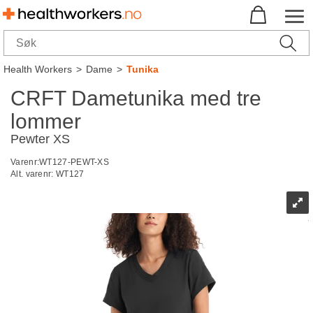
Health Workers
>
Dame
>
Tunika
CRFT Dametunika med tre
lommer
Pewter XS
Varenr:
WT127-PEWT-XS
Alt. varenr:
WT127