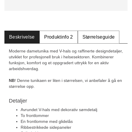
Beskrivelse
Produktinfo 2
Størrelseguide
Moderne dametunika med V-hals og raffinerte designdetaljer,
utviklet for profesjonell bruk i helsesektoren. Kombinerer
funksjon, komfort og et oppgradert uttrykk for en aktiv
arbeidshverdag.
NB
! Denne tunikaen er liten i størrelsen, vi anbefaler å gå en
størrelse opp.
Detaljer
Avrundet V-hals med dekorativ sømdetalj
To frontlommer
En frontlomme med glidelås
Ribbestrikkede sidepaneler