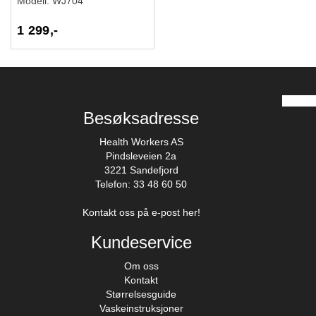
Modell:
WJ704
1 299,-
Besøksadresse
Health Workers AS
Pindsleveien 2a
3221 Sandefjord
Telefon: 33 48 60 50
Kontakt oss på e-post her!
Kundeservice
Om oss
Kontakt
Størrelsesguide
Vaskeinstruksjoner