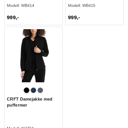
Modell:
WB414
Modell:
WB415
999,-
999,-
CRFT Damejakke med
puffermer