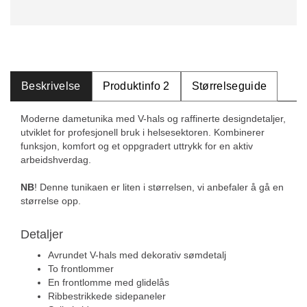
Beskrivelse
Produktinfo 2
Størrelseguide
Moderne dametunika med V-hals og raffinerte designdetaljer,
utviklet for profesjonell bruk i helsesektoren. Kombinerer
funksjon, komfort og et oppgradert uttrykk for en aktiv
arbeidshverdag.
NB
! Denne tunikaen er liten i størrelsen, vi anbefaler å gå en
størrelse opp.
Detaljer
Avrundet V-hals med dekorativ sømdetalj
To frontlommer
En frontlomme med glidelås
Ribbestrikkede sidepaneler