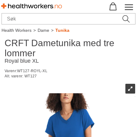
Health Workers
>
Dame
>
Tunika
CRFT Dametunika med tre
lommer
Royal blue XL
Varenr:
WT127-ROYL-XL
Alt. varenr:
WT127