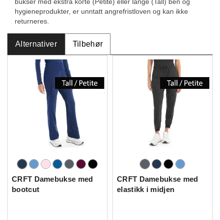
bukser med ekstra korte (Petite) eller lange (Tall) ben og
hygieneprodukter, er unntatt angrefristloven og kan ikke
returneres.
Alternativer
Tilbehør
CRFT Damebukse med
CRFT Damebukse med
bootcut
elastikk i midjen