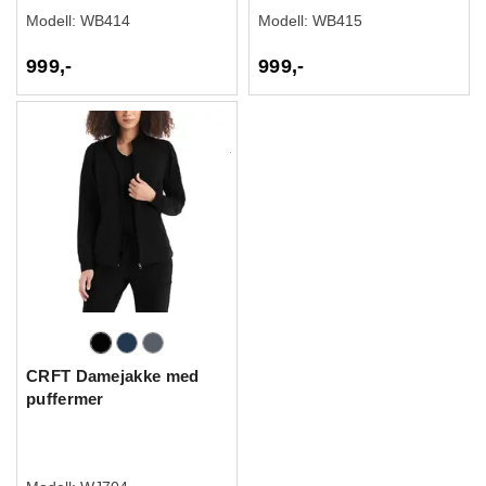
Modell:
WB414
Modell:
WB415
999,-
999,-
CRFT Damejakke med
puffermer