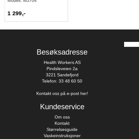
Modell:
WJ704
1 299,-
Besøksadresse
Health Workers AS
Pindsleveien 2a
3221 Sandefjord
Telefon: 33 48 60 50
Kontakt oss på e-post her!
Kundeservice
Om oss
Kontakt
Størrelsesguide
Vaskeinstruksjoner