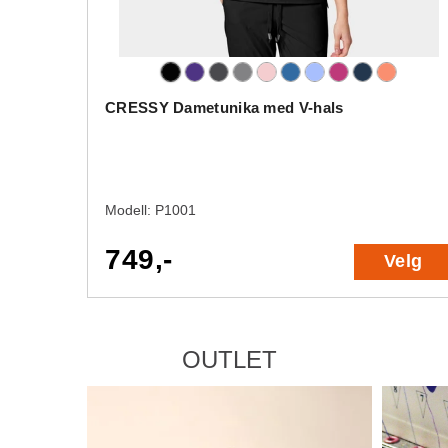
CRESSY Dametunika med V-hals
Modell:
P1001
749,-
Velg
OUTLET