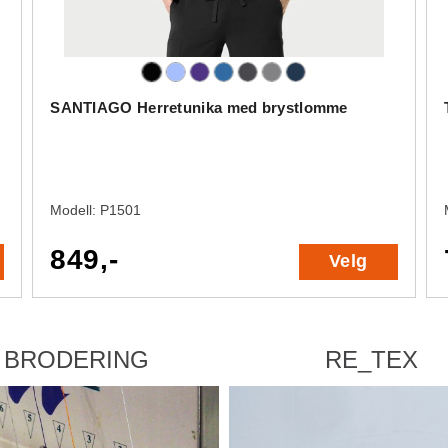
SANTIAGO Herretunika med brystlomme
Modell:
P1501
849,-
Velg
BRODERING
RE_TEX