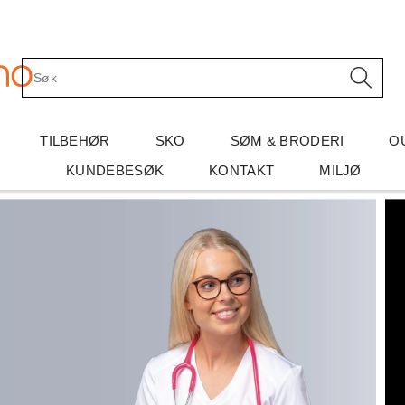
TILBEHØR
SKO
SØM & BRODERI
O
KUNDEBESØK
KONTAKT
MILJØ