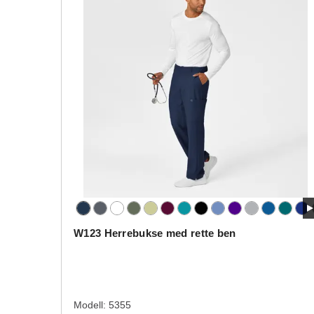
W123 Herrebukse med rette ben
Modell:
5355