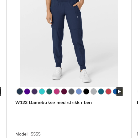
W123 Damebukse med strikk i ben
Modell:
5555