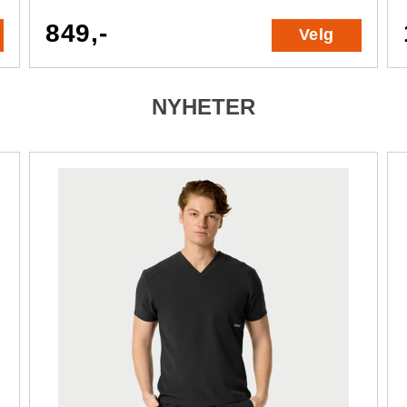
849,-
Velg
NYHETER