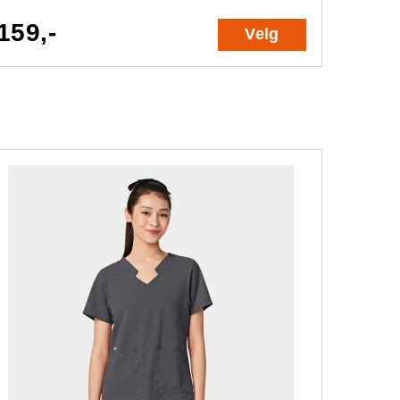
159,-
Velg