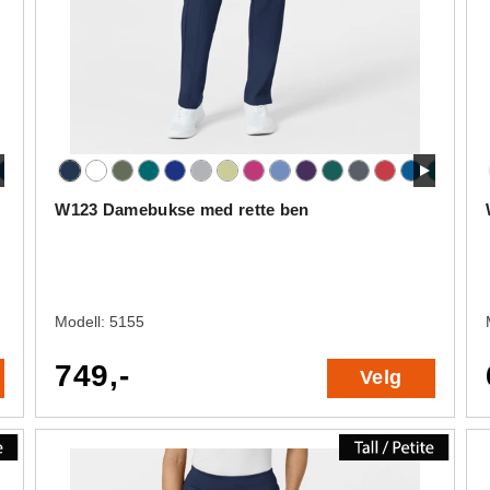
W123 Damebukse med rette ben
Modell:
5155
749,-
Velg