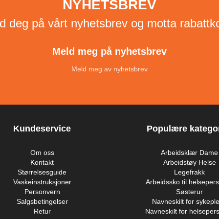
NYHETSBREV
d deg på vårt nyhetsbrev og motta rabattk
Meld meg på nyhetsbrev
Meld meg av nyhetsbrev
Kundeservice
Populære kategor
Om oss
Arbeidsklær Dame
Kontakt
Arbeidstøy Helse
Størrelsesguide
Legefrakk
Vaskeinstruksjoner
Arbeidssko til helsepers
Personvern
Søsterur
Salgsbetingelser
Navneskilt for sykeple
Retur
Navneskilt for helsepers