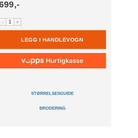
699,-
-
+
STØRRELSESGUIDE
BRODERING