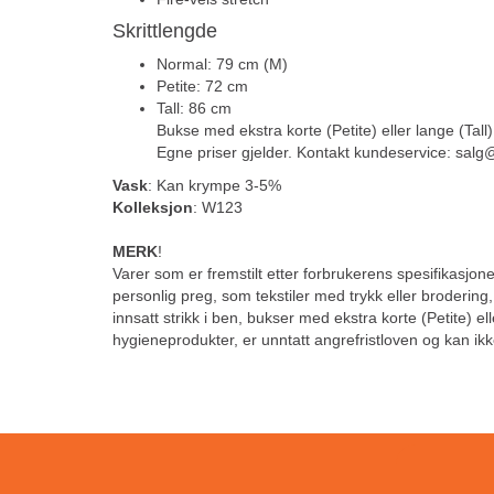
Skrittlengde
Normal: 79 cm (M)
Petite: 72 cm
Tall: 86 cm
Bukse med ekstra korte (Petite) eller lange (Tall)
Egne priser gjelder. Kontakt kundeservice: sal
Vask
: Kan krympe 3-5%
Kolleksjon
: W123
MERK
!
Varer som er fremstilt etter forbrukerens spesifikasjoner
personlig preg, som tekstiler med trykk eller brodering
innsatt strikk i ben, bukser med ekstra korte (Petite) el
hygieneprodukter, er unntatt angrefristloven og kan ikk