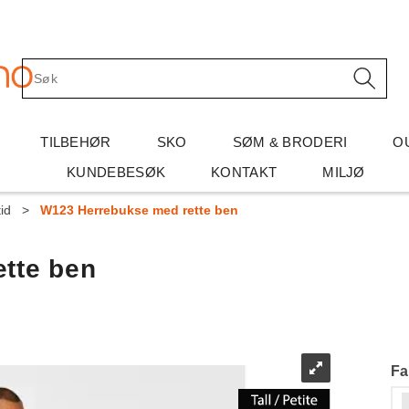
TILBEHØR
SKO
SØM & BRODERI
O
KUNDEBESØK
KONTAKT
MILJØ
id
>
W123 Herrebukse med rette ben
tte ben
Fa