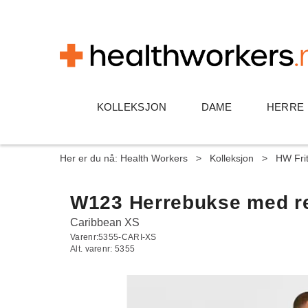
KOLLEKSJON
DAME
HERRE
Her er du nå:
Health Workers
>
Kolleksjon
>
HW Frit
W123 Herrebukse med re
Caribbean XS
Varenr:
5355-CARI-XS
Alt. varenr:
5355