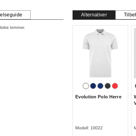
relseguide
Alternativer
Tilbe
tiske lommer.
Evolution Polo Herre
Modell:
10022