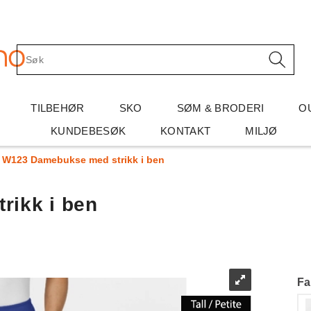
TILBEHØR
SKO
SØM & BRODERI
O
KUNDEBESØK
KONTAKT
MILJØ
W123 Damebukse med strikk i ben
ikk i ben
Fa