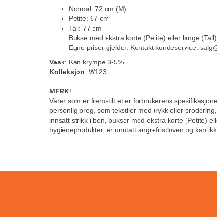
Normal: 72 cm (M)
Petite: 67 cm
Tall: 77 cm
Bukse med ekstra korte (Petite) eller lange (Tall)
Egne priser gjelder. Kontakt kundeservice: sal
Vask
: Kan krympe 3-5%
Kolleksjon
: W123
MERK
!
Varer som er fremstilt etter forbrukerens spesifikasjoner
personlig preg, som tekstiler med trykk eller brodering
innsatt strikk i ben, bukser med ekstra korte (Petite) el
hygieneprodukter, er unntatt angrefristloven og kan ikk