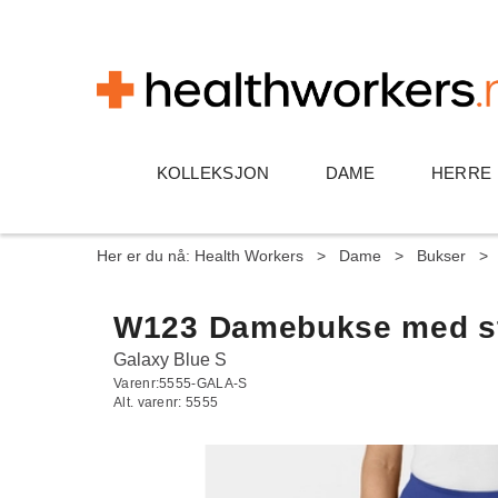
KOLLEKSJON
DAME
HERRE
Her er du nå:
Health Workers
>
Dame
>
Bukser
>
W123 Damebukse med str
Galaxy Blue S
Varenr:
5555-GALA-S
Alt. varenr:
5555