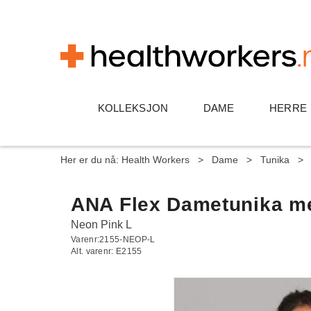
KOLLEKSJON
DAME
HERRE
Her er du nå:
Health Workers
>
Dame
>
Tunika
>
ANA Flex Dametunika me
Neon Pink L
Varenr:
2155-NEOP-L
Alt. varenr:
E2155