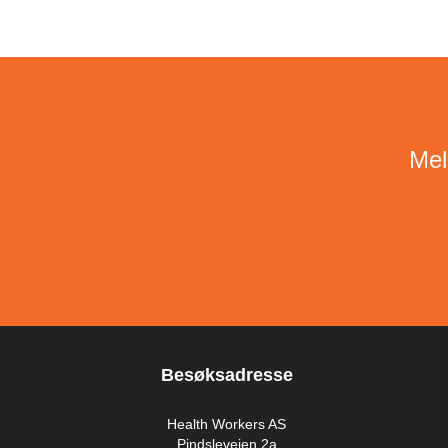
Mel
Besøksadresse
Health Workers AS
Pindsleveien 2a