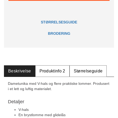
STØRRELSESGUIDE
BRODERING
Beskrivelse
Produktinfo 2
Størrelseguide
Dametunika med V-hals og flere praktiske lommer. Produsert
i et lett og luftig materialet.
Detaljer
V-hals
En brystlomme med glidelås