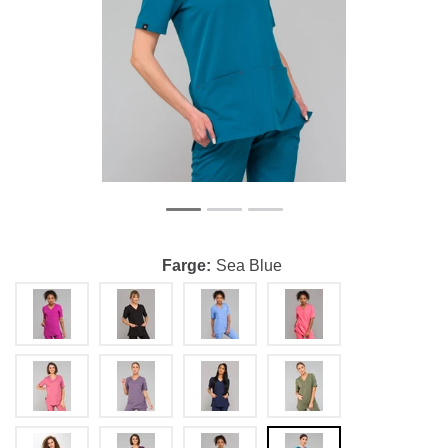
Farge
Sea Blue