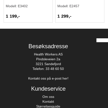
Modell:
E3402
Modell:
E2457
1 199,-
1 299,-
Besøksadresse
Health Workers AS
Pindsleveien 2a
3221 Sandefjord
Telefon: 33 48 60 50
Kontakt oss på e-post her!
Kundeservice
Om oss
Kontakt
Størrelsesguide