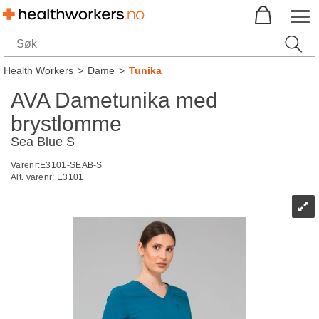
Health Workers
>
Dame
>
Tunika
AVA Dametunika med
brystlomme
Sea Blue S
Varenr:
E3101-SEAB-S
Alt. varenr:
E3101