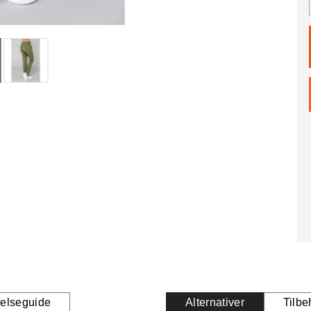
relseguide
Alternativer
Tilbe