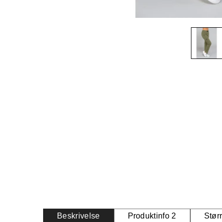
Beskrivelse
Produktinfo 2
Stør