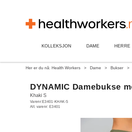
KOLLEKSJON
DAME
HERRE
Her er du nå:
Health Workers
>
Dame
>
Bukser
>
DYNAMIC Damebukse med 
Khaki S
Varenr:
E3401-KHAK-S
Alt. varenr:
E3401