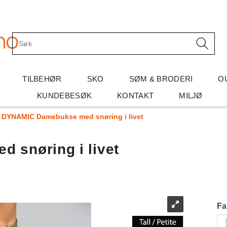
TILBEHØR
SKO
SØM & BRODERI
O
KUNDEBESØK
KONTAKT
MILJØ
DYNAMIC Damebukse med snøring i livet
snøring i livet
Fa