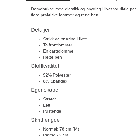
Damebukse med elastikk og snøring i livet for riktig p
flere praktiske lommer og rette ben.
Detaljer
Strikk og snøring i livet
To frontlommer
En cargolomme
Rette ben
Stoffkvalitet
92% Polyester
8% Spandex
Egenskaper
Stretch
Lett
Pustende
Skrittlengde
Normal: 78 cm (M)
Petite: 75 cm