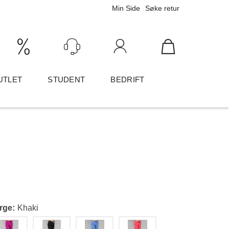
Min Side
Søke retur
Ink/Eks mva
Logg inn
UTLET
STUDENT
BEDRIFT
rge
Khaki