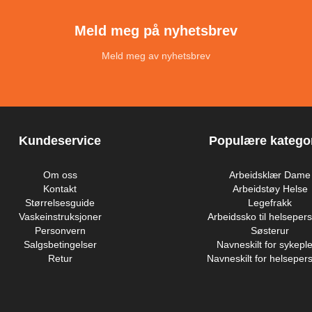
Meld meg på nyhetsbrev
Meld meg av nyhetsbrev
Kundeservice
Populære kategor
Om oss
Arbeidsklær Dame
Kontakt
Arbeidstøy Helse
Størrelsesguide
Legefrakk
Vaskeinstruksjoner
Arbeidssko til helsepers
Personvern
Søsterur
Salgsbetingelser
Navneskilt for sykeple
Retur
Navneskilt for helsepers