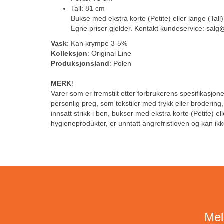
Tall: 81 cm
Bukse med ekstra korte (Petite) eller lange (Tall)
Egne priser gjelder. Kontakt kundeservice: sal
Vask
: Kan krympe 3-5%
Kolleksjon
: Original Line
Produksjonsland
: Polen
MERK
!
Varer som er fremstilt etter forbrukerens spesifikasjoner
personlig preg, som tekstiler med trykk eller brodering
innsatt strikk i ben, bukser med ekstra korte (Petite) el
hygieneprodukter, er unntatt angrefristloven og kan ikk
Mel