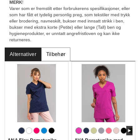
MERK
!
Varer som er fremstilt etter forbrukerens spesifikasjoner, eller
som har fått et tydelig personlig preg, som tekstiler med trykk
eller brodering, navneskilt, bukser med innsatt strikk i ben,
bukser med ekstra korte (Petite) eller lange (Tall) ben og
hygieneprodukter, er unntatt angrefristloven og kan ikke
returneres.
Alternativer
Tilbehør