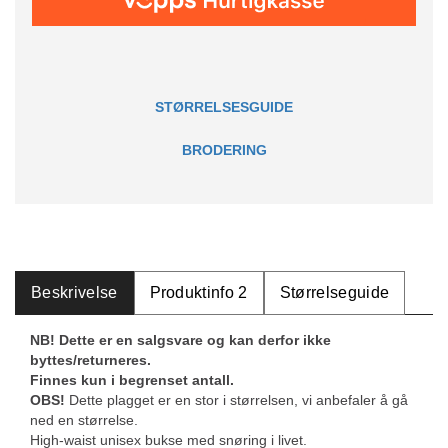
STØRRELSESGUIDE
BRODERING
Beskrivelse
Produktinfo 2
Størrelseguide
NB! Dette er en salgsvare og kan derfor ikke
byttes/returneres.
Finnes kun i begrenset antall.
OBS!
Dette plagget er en stor i størrelsen, vi anbefaler å gå
ned en størrelse.
High-waist unisex bukse med snøring i livet.