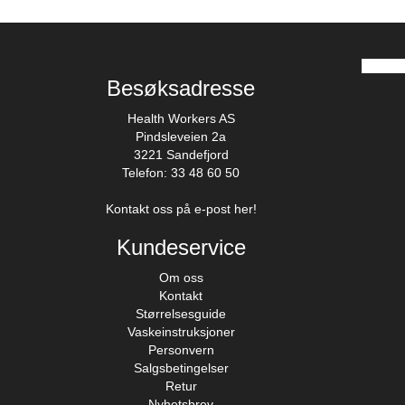
Besøksadresse
Health Workers AS
Pindsleveien 2a
3221 Sandefjord
Telefon: 33 48 60 50
Kontakt oss på e-post her!
Kundeservice
Om oss
Kontakt
Størrelsesguide
Vaskeinstruksjoner
Personvern
Salgsbetingelser
Retur
Nyhetsbrev