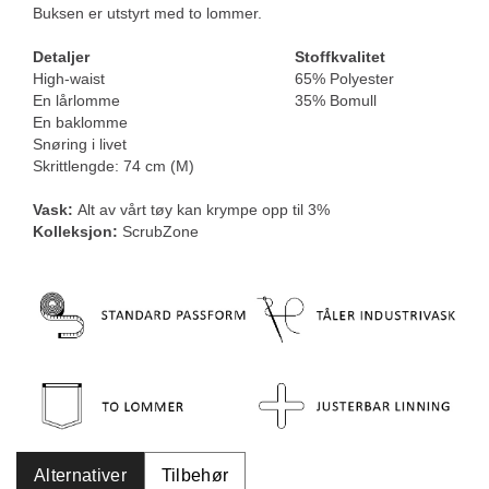
Buksen er utstyrt med to lommer.
Detaljer
Stoffkvalitet
High-waist
65% Polyester
En lårlomme
35% Bomull
En baklomme
Snøring i livet
Skrittlengde: 74 cm (M)
Vask:
Alt av vårt tøy kan krympe opp til 3%
Kolleksjon:
ScrubZone
Alternativer
Tilbehør