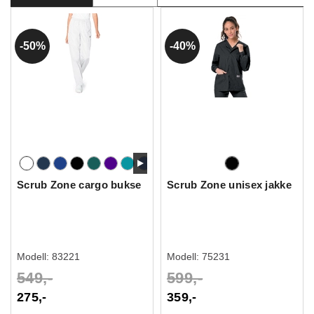
50%
40%
Scrub Zone cargo bukse
Scrub Zone unisex jakke
Modell:
83221
Modell:
75231
549,-
599,-
275,-
359,-