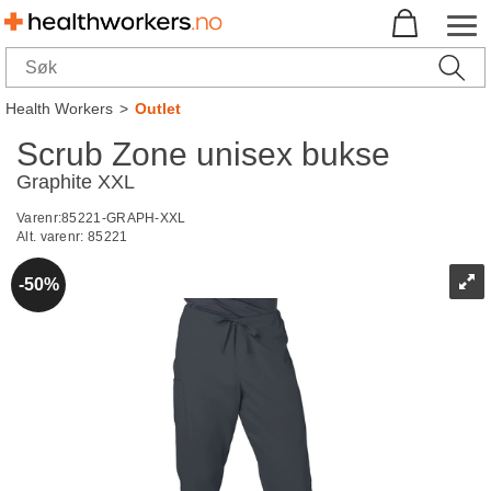
Health Workers
>
Outlet
Scrub Zone unisex bukse
Graphite XXL
Varenr:
85221-GRAPH-XXL
Alt. varenr:
85221
50%