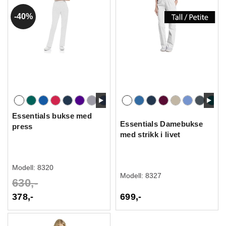
40%
Essentials bukse med
Essentials Damebukse
press
med strikk i livet
Modell:
8320
Modell:
8327
630,-
378,-
699,-