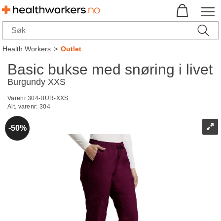
Health Workers
>
Outlet
Basic bukse med snøring i livet
Burgundy XXS
Varenr:
304-BUR-XXS
Alt. varenr:
304
50%