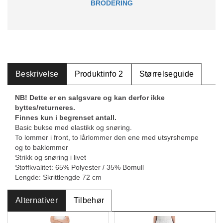
BRODERING
Beskrivelse
Produktinfo 2
Størrelseguide
NB! Dette er en salgsvare og kan derfor ikke
byttes/returneres.
Finnes kun i begrenset antall.
Basic bukse med elastikk og snøring.
To lommer i front, to lårlommer den ene med utsyrshempe
og to baklommer
Strikk og snøring i livet
Stoffkvalitet: 65% Polyester / 35% Bomull
Lengde: Skrittlengde 72 cm
Alternativer
Tilbehør