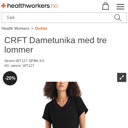
Health Workers
>
Outlet
CRFT Dametunika med tre
lommer
Varenr:
WT127-SPBK-XS
Alt. varenr:
WT127
20%