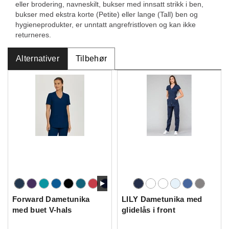
eller brodering, navneskilt, bukser med innsatt strikk i ben,
bukser med ekstra korte (Petite) eller lange (Tall) ben og
hygieneprodukter, er unntatt angrefristloven og kan ikke
returneres.
Alternativer
Tilbehør
Forward Dametunika
LILY Dametunika med
med buet V-hals
glidelås i front