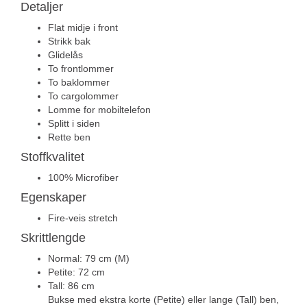
Detaljer
Flat midje i front
Strikk bak
Glidelås
To frontlommer
To baklommer
To cargolommer
Lomme for mobiltelefon
Splitt i siden
Rette ben
Stoffkvalitet
100% Microfiber
Egenskaper
Fire-veis stretch
Skrittlengde
Normal: 79 cm (M)
Petite: 72 cm
Tall: 86 cm
Bukse med ekstra korte (Petite) eller lange (Tall) ben,