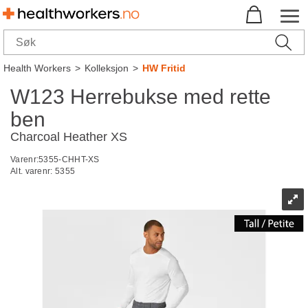
Health Workers
>
Kolleksjon
>
HW Fritid
W123 Herrebukse med rette
ben
Charcoal Heather XS
Varenr:
5355-CHHT-XS
Alt. varenr:
5355