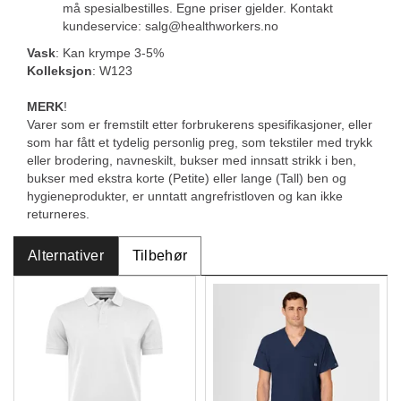
må spesialbestilles. Egne priser gjelder. Kontakt
kundeservice: salg@healthworkers.no
Vask
: Kan krympe 3-5%
Kolleksjon
: W123
MERK
!
Varer som er fremstilt etter forbrukerens spesifikasjoner, eller
som har fått et tydelig personlig preg, som tekstiler med trykk
eller brodering, navneskilt, bukser med innsatt strikk i ben,
bukser med ekstra korte (Petite) eller lange (Tall) ben og
hygieneprodukter, er unntatt angrefristloven og kan ikke
returneres.
Alternativer
Tilbehør