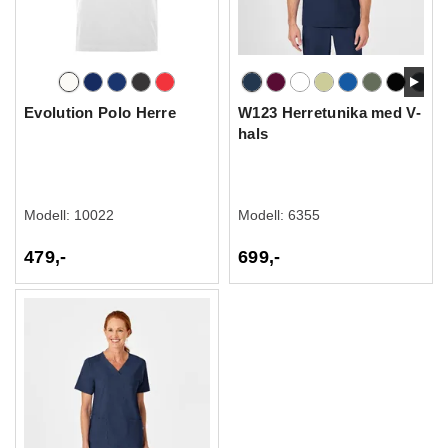
Evolution Polo Herre
W123 Herretunika med V-
hals
Modell:
10022
Modell:
6355
479,-
699,-