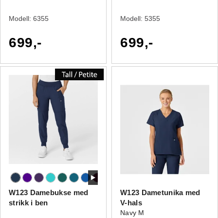
Modell:
6355
Modell:
5355
699,-
699,-
W123 Damebukse med
W123 Dametunika med
strikk i ben
V-hals
Navy M