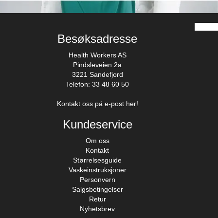
Besøksadresse
Health Workers AS
Pindsleveien 2a
3221 Sandefjord
Telefon: 33 48 60 50
Kontakt oss på e-post her!
Kundeservice
Om oss
Kontakt
Størrelsesguide
Vaskeinstruksjoner
Personvern
Salgsbetingelser
Retur
Nyhetsbrev