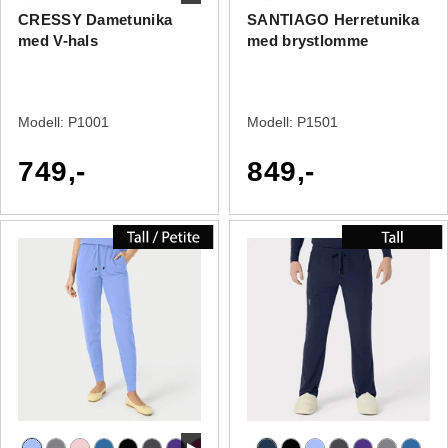
CRESSY Dametunika
SANTIAGO Herretunika
med V-hals
med brystlomme
Modell:
P1001
Modell:
P1501
749,-
849,-