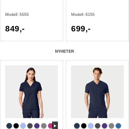
Modell:
5555
Modell:
6155
849,-
699,-
NYHETER