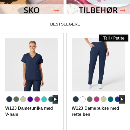
BESTSELGERE
W123 Dametunika med
W123 Damebukse med
V-hals
rette ben