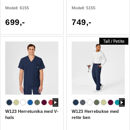
Modell:
6155
Modell:
5155
699,-
749,-
W123 Herretunika med V-
W123 Herrebukse med
hals
rette ben