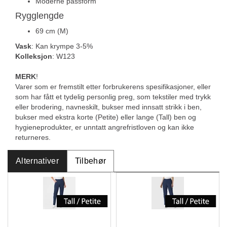
Moderne passform
Rygglengde
69 cm (M)
Vask
: Kan krympe 3-5%
Kolleksjon
: W123
MERK
!
Varer som er fremstilt etter forbrukerens spesifikasjoner, eller
som har fått et tydelig personlig preg, som tekstiler med trykk
eller brodering, navneskilt, bukser med innsatt strikk i ben,
bukser med ekstra korte (Petite) eller lange (Tall) ben og
hygieneprodukter, er unntatt angrefristloven og kan ikke
returneres.
Alternativer
Tilbehør