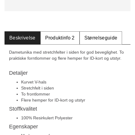
Beskrivelse
Produktinfo 2
Størrelseguide
Dametunika med stretchfelter i siden for god beveglighet. To
praktiske forntlommer og flere hemper for ID-kort og utstyr.
Detaljer
Kurvet V-hals
Stretchfelt i siden
To frontlommer
Flere hemper for ID-kort og utstyr
Stoffkvalitet
100% Resirkulert Polyester
Egenskaper