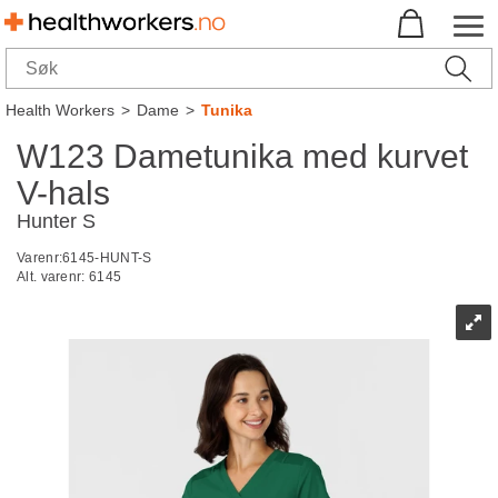
Health Workers
>
Dame
>
Tunika
W123 Dametunika med kurvet
V-hals
Hunter S
Varenr:
6145-HUNT-S
Alt. varenr:
6145