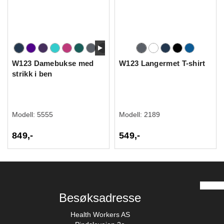
W123 Damebukse med
W123 Langermet T-shirt
strikk i ben
Modell:
5555
Modell:
2189
849,-
549,-
Besøksadresse
Health Workers AS