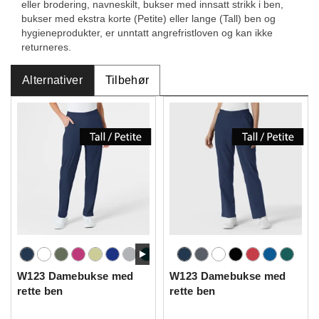
eller brodering, navneskilt, bukser med innsatt strikk i ben,
bukser med ekstra korte (Petite) eller lange (Tall) ben og
hygieneprodukter, er unntatt angrefristloven og kan ikke
returneres.
Alternativer
Tilbehør
W123 Damebukse med
W123 Damebukse med
rette ben
rette ben