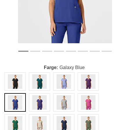
Farge
Galaxy Blue