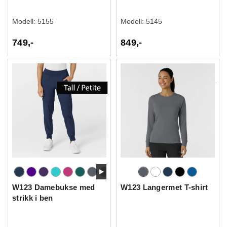
Modell:
5155
Modell:
5145
749,-
849,-
W123 Damebukse med
W123 Langermet T-shirt
strikk i ben