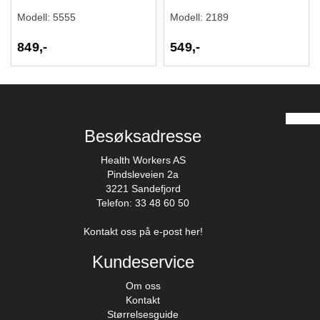
Modell:
5555
Modell:
2189
849,-
549,-
Besøksadresse
Health Workers AS
Pindsleveien 2a
3221 Sandefjord
Telefon: 33 48 60 50
Kontakt oss på e-post her!
Kundeservice
Om oss
Kontakt
Størrelsesguide