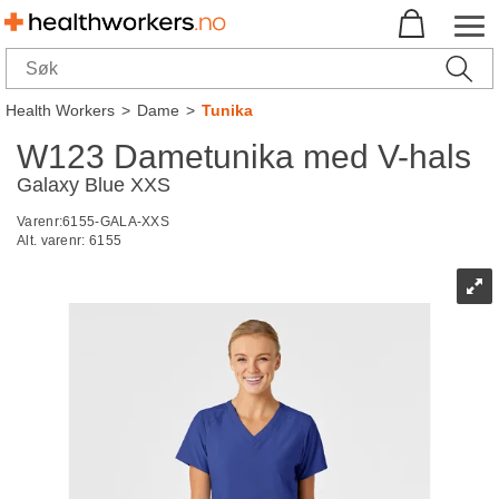
Health Workers
>
Dame
>
Tunika
W123 Dametunika med V-hals
Galaxy Blue XXS
Varenr:
6155-GALA-XXS
Alt. varenr:
6155