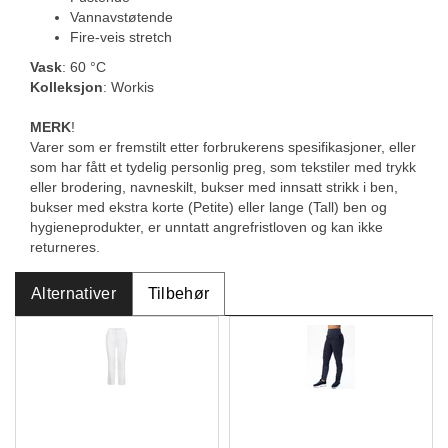
Vannavstøtende
Fire-veis stretch
Vask
: 60 °C
Kolleksjon
: Workis
MERK
!
Varer som er fremstilt etter forbrukerens spesifikasjoner, eller
som har fått et tydelig personlig preg, som tekstiler med trykk
eller brodering, navneskilt, bukser med innsatt strikk i ben,
bukser med ekstra korte (Petite) eller lange (Tall) ben og
hygieneprodukter, er unntatt angrefristloven og kan ikke
returneres.
Alternativer
Tilbehør