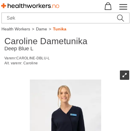
Health Workers
>
Dame
>
Tunika
Caroline Dametunika
Deep Blue L
Varenr:
CAROLINE-DBLU-L
Alt. varenr:
Caroline