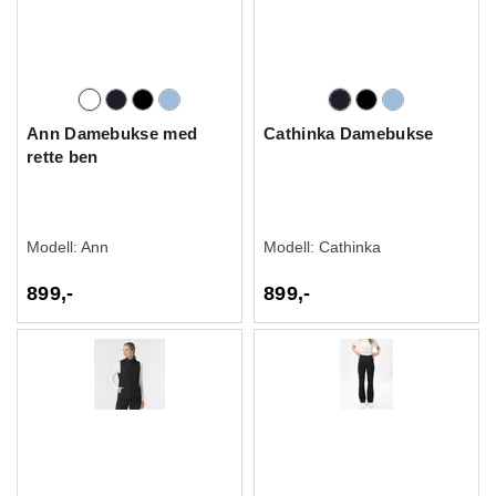
Ann Damebukse med
Cathinka Damebukse
rette ben
Modell:
Ann
Modell:
Cathinka
899,-
899,-