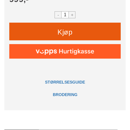
-
+
Kjøp
STØRRELSESGUIDE
BRODERING