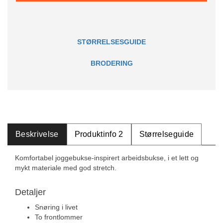
STØRRELSESGUIDE
BRODERING
Beskrivelse
Produktinfo 2
Størrelseguide
Komfortabel joggebukse-inspirert arbeidsbukse, i et lett og
mykt materiale med god stretch.
Detaljer
Snøring i livet
To frontlommer