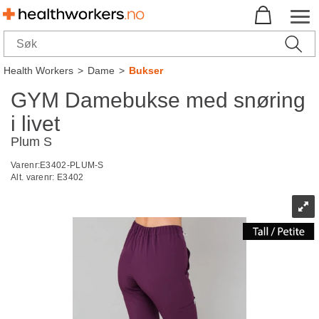
Health Workers
>
Dame
>
Bukser
GYM Damebukse med snøring
i livet
Plum S
Varenr:
E3402-PLUM-S
Alt. varenr:
E3402