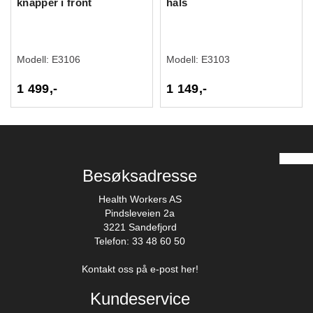
knapper i front
hals
Modell:
E3106
Modell:
E3103
1 499,-
1 149,-
Besøksadresse
Health Workers AS
Pindsleveien 2a
3221 Sandefjord
Telefon: 33 48 60 50
Kontakt oss på e-post her!
Kundeservice