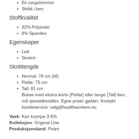
En cargolommer
Strikk i ben
Stoffkvalitet
92% Polyester
8% Spandex
Egenskaper
Lett
Stretch
Skrittlengde
Normal: 78 cm (M)
Petite: 75 cm
Tall: 81 cm
Bukse med ekstra korte (Petite) eller lange (Tall) ben,
må spesialbestilles. Egne priser gjelder. Kontakt
kundeservice: salg@healthworkers.no
Vask
: Kan krympe 3-5%
Kolleksjon
: Original Line
Produksjonsland
: Polen