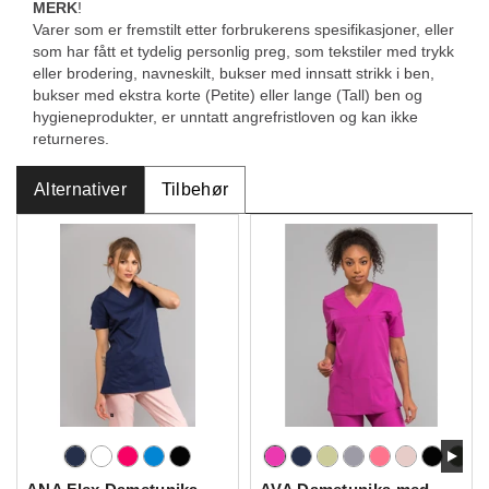
MERK
!
Varer som er fremstilt etter forbrukerens spesifikasjoner, eller
som har fått et tydelig personlig preg, som tekstiler med trykk
eller brodering, navneskilt, bukser med innsatt strikk i ben,
bukser med ekstra korte (Petite) eller lange (Tall) ben og
hygieneprodukter, er unntatt angrefristloven og kan ikke
returneres.
Alternativer
Tilbehør