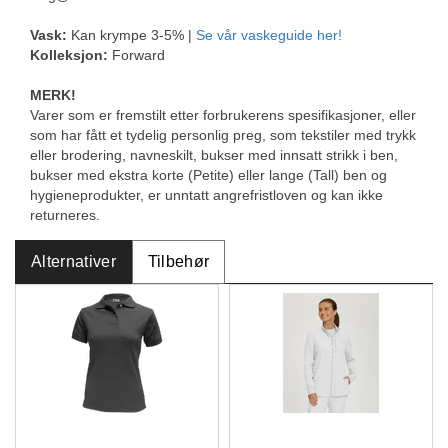
Vask:
Kan krympe 3-5% |
Se vår vaskeguide her!
Kolleksjon:
Forward
MERK!
Varer som er fremstilt etter forbrukerens spesifikasjoner, eller
som har fått et tydelig personlig preg, som tekstiler med trykk
eller brodering, navneskilt, bukser med innsatt strikk i ben,
bukser med ekstra korte (Petite) eller lange (Tall) ben og
hygieneprodukter, er unntatt angrefristloven og kan ikke
returneres.
Alternativer
Tilbehør