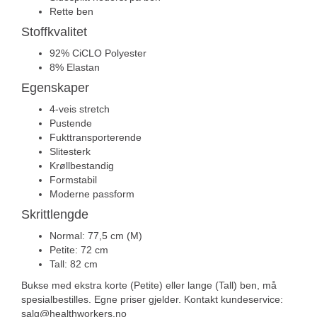
Rette ben
Stoffkvalitet
92% CiCLO Polyester
8% Elastan
Egenskaper
4-veis stretch
Pustende
Fukttransporterende
Slitesterk
Krøllbestandig
Formstabil
Moderne passform
Skrittlengde
Normal: 77,5 cm (M)
Petite: 72 cm
Tall: 82 cm
Bukse med ekstra korte (Petite) eller lange (Tall) ben, må
spesialbestilles. Egne priser gjelder. Kontakt kundeservice:
salg@healthworkers.no