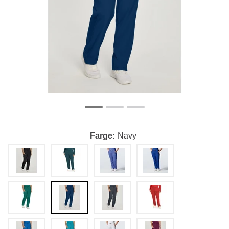
Farge
Navy