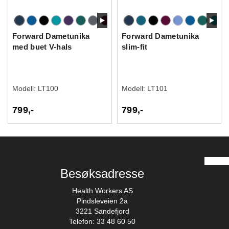
Forward Dametunika
Forward Dametunika
med buet V-hals
slim-fit
Modell:
LT100
Modell:
LT101
799,-
799,-
Besøksadresse
Health Workers AS
Pindsleveien 2a
3221 Sandefjord
Telefon: 33 48 60 50