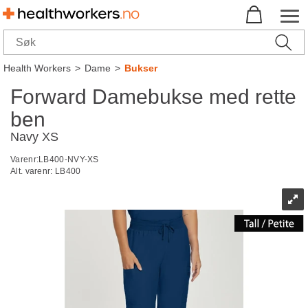
Health Workers
>
Dame
>
Bukser
Forward Damebukse med rette
ben
Navy XS
Varenr:
LB400-NVY-XS
Alt. varenr:
LB400