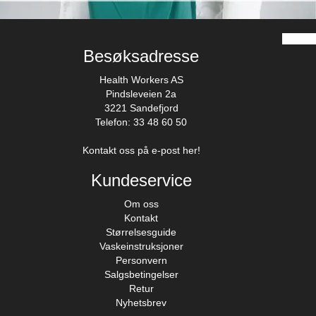
Besøksadresse
Health Workers AS
Pindsleveien 2a
3221 Sandefjord
Telefon: 33 48 60 50
Kontakt oss på e-post her!
Kundeservice
Om oss
Kontakt
Størrelsesguide
Vaskeinstruksjoner
Personvern
Salgsbetingelser
Retur
Nyhetsbrev