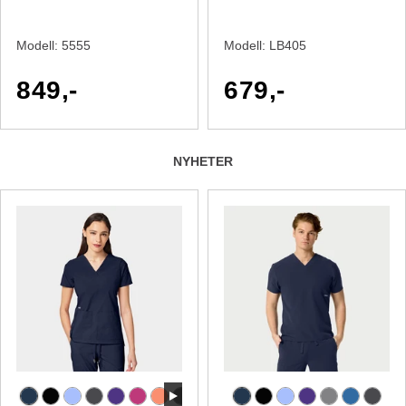
Modell:
5555
Modell:
LB405
849,-
679,-
NYHETER