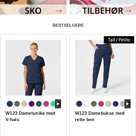
BESTSELGERE
W123 Dametunika med
W123 Damebukse med
V-hals
rette ben