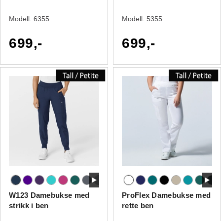
Modell:
6355
Modell:
5355
699,-
699,-
W123 Damebukse med
ProFlex Damebukse med
strikk i ben
rette ben