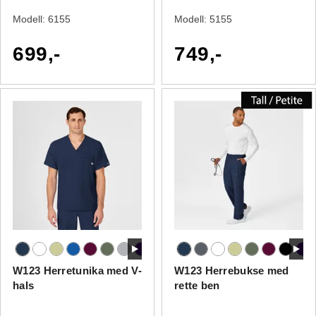
Modell:
6155
Modell:
5155
699,-
749,-
W123 Herretunika med V-
W123 Herrebukse med
hals
rette ben