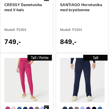
CRESSY Dametunika
SANTIAGO Herretunika
med V-hals
med brystlomme
Modell:
P1001
Modell:
P1501
749,-
849,-